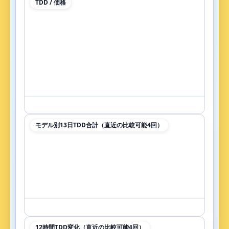
TDD / 価格
モデル別13日TDD合計（直近の比較可能4回）
12時間TDD変化（直近の比較可能4回）