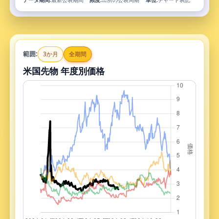
範囲:
3か月
全期間
米国先物 年度別価格