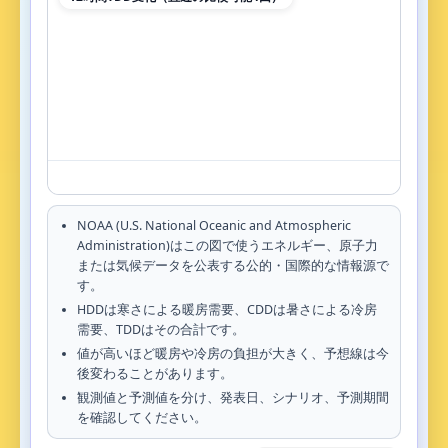
NOAA (U.S. National Oceanic and Atmospheric
Administration)はこの図で使うエネルギー、原子力
または気候データを公表する公的・国際的な情報源で
す。
HDDは寒さによる暖房需要、CDDは暑さによる冷房
需要、TDDはその合計です。
値が高いほど暖房や冷房の負担が大きく、予想線は今
後変わることがあります。
観測値と予測値を分け、発表日、シナリオ、予測期間
を確認してください。