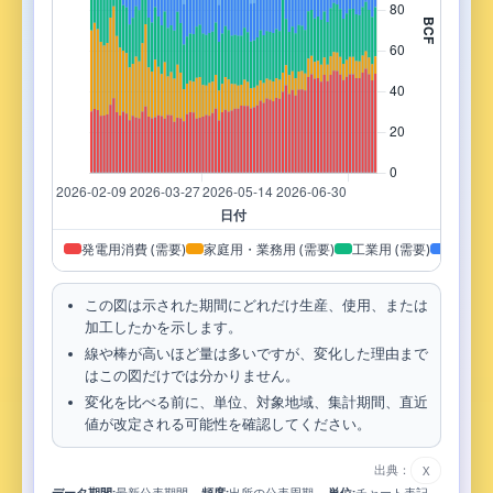
発電用消費 (需要)
家庭用・業務用 (需要)
工業用 (需要)
LNG輸
この図は示された期間にどれだけ生産、使用、または
加工したかを示します。
線や棒が高いほど量は多いですが、変化した理由まで
はこの図だけでは分かりません。
変化を比べる前に、単位、対象地域、集計期間、直近
値が改定される可能性を確認してください。
出典：
X
データ期間:
最新公表期間
頻度:
出所の公表周期
単位:
チャート表記