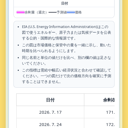
余剰量（週次）
予測値
価格
EIA (U.S. Energy Information Administration)はこの
図で使うエネルギー、原子力または気候データを公表
する公的・国際的な情報源です。
この図は市場価格と保管中の量を一緒に示し、動いた
時期を比べられるようにします。
同じ名前と単位の値だけを比べ、別の欄の値は足さな
いでください。
この指標は需給や幅広い経済状況と合わせて確認して
ください。一つの図だけで次の価格方向を確実に予測
することはできません。
日付
余剰在庫
2026. 7. 17
171.4
2026. 7. 24
172.6