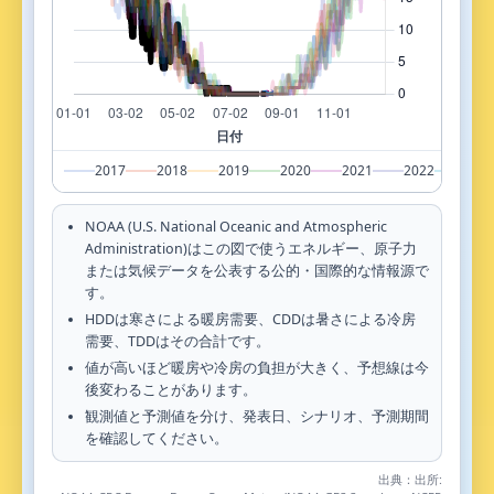
2017
2018
2019
2020
2021
2022
202
NOAA (U.S. National Oceanic and Atmospheric
Administration)はこの図で使うエネルギー、原子力
または気候データを公表する公的・国際的な情報源で
す。
HDDは寒さによる暖房需要、CDDは暑さによる冷房
需要、TDDはその合計です。
値が高いほど暖房や冷房の負担が大きく、予想線は今
後変わることがあります。
観測値と予測値を分け、発表日、シナリオ、予測期間
を確認してください。
出典：
出所: