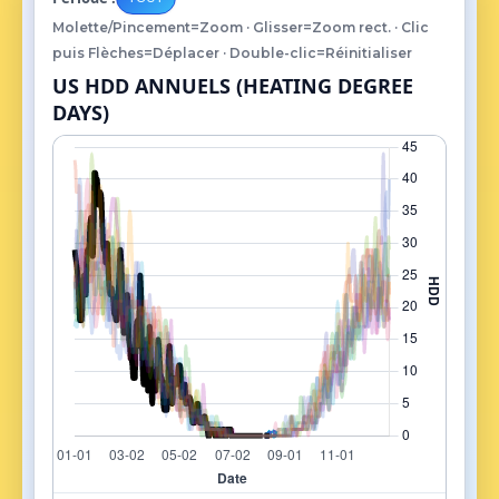
Molette/Pincement=Zoom · Glisser=Zoom rect. · Clic
puis Flèches=Déplacer · Double-clic=Réinitialiser
US HDD ANNUELS (HEATING DEGREE
DAYS)