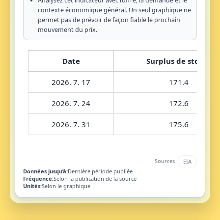
Analysez cet indicateur avec l’offre, la demande et le
contexte économique général. Un seul graphique ne
permet pas de prévoir de façon fiable le prochain
mouvement du prix.
Date
Surplus de stocks
2026. 7. 17
171.4
2026. 7. 24
172.6
2026. 7. 31
175.6
Sources :
EIA
Données jusqu’à:
Dernière période publiée
Fréquence:
Selon la publication de la source
Unités:
Selon le graphique