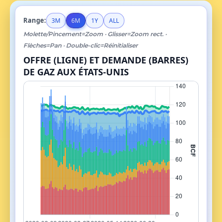
Range:
3M
6M
1Y
ALL
Molette/Pincement=Zoom · Glisser=Zoom rect. ·
Flèches=Pan · Double-clic=Réinitialiser
OFFRE (LIGNE) ET DEMANDE (BARRES)
DE GAZ AUX ÉTATS-UNIS