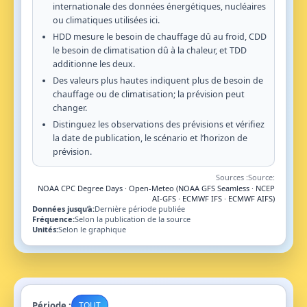
internationale des données énergétiques, nucléaires
ou climatiques utilisées ici.
HDD mesure le besoin de chauffage dû au froid, CDD
le besoin de climatisation dû à la chaleur, et TDD
additionne les deux.
Des valeurs plus hautes indiquent plus de besoin de
chauffage ou de climatisation; la prévision peut
changer.
Distinguez les observations des prévisions et vérifiez
la date de publication, le scénario et l’horizon de
prévision.
Sources :
Source:
NOAA CPC Degree Days · Open-Meteo (NOAA GFS Seamless · NCEP
AI-GFS · ECMWF IFS · ECMWF AIFS)
Données jusqu’à:
Dernière période publiée
Fréquence:
Selon la publication de la source
Unités:
Selon le graphique
Période :
TOUT