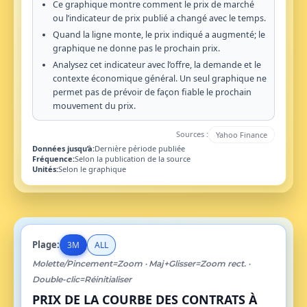
Ce graphique montre comment le prix de marché
ou l’indicateur de prix publié a changé avec le temps.
Quand la ligne monte, le prix indiqué a augmenté; le
graphique ne donne pas le prochain prix.
Analysez cet indicateur avec l’offre, la demande et le
contexte économique général. Un seul graphique ne
permet pas de prévoir de façon fiable le prochain
mouvement du prix.
Sources :
Yahoo Finance
Données jusqu’à:
Dernière période publiée
Fréquence:
Selon la publication de la source
Unités:
Selon le graphique
Plage:
3M
ALL
Molette/Pincement=Zoom · Maj+Glisser=Zoom rect. ·
Double-clic=Réinitialiser
PRIX DE LA COURBE DES CONTRATS À