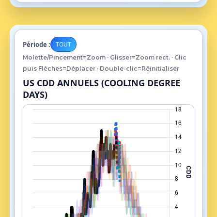
Période :
TOUT
Molette/Pincement=Zoom · Glisser=Zoom rect. · Clic
puis Flèches=Déplacer · Double-clic=Réinitialiser
US CDD ANNUELS (COOLING DEGREE
DAYS)