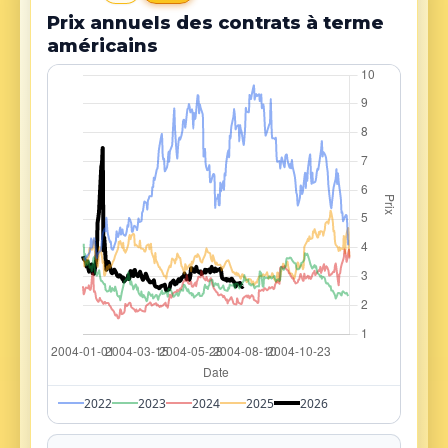
Prix annuels des contrats à terme
américains
2022
2023
2024
2025
2026