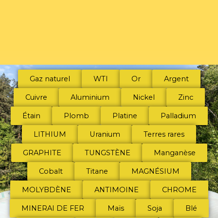
Gaz naturel
WTI
Or
Argent
Cuivre
Aluminium
Nickel
Zinc
Étain
Plomb
Platine
Palladium
LITHIUM
Uranium
Terres rares
GRAPHITE
TUNGSTÈNE
Manganèse
Cobalt
Titane
MAGNÉSIUM
MOLYBDÈNE
ANTIMOINE
CHROME
MINERAI DE FER
Maïs
Soja
Blé