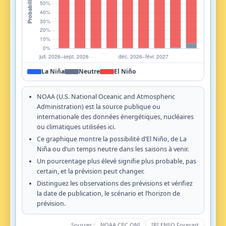
La Niña
Neutre
El Niño
NOAA (U.S. National Oceanic and Atmospheric
Administration) est la source publique ou
internationale des données énergétiques, nucléaires
ou climatiques utilisées ici.
Ce graphique montre la possibilité d’El Niño, de La
Niña ou d’un temps neutre dans les saisons à venir.
Un pourcentage plus élevé signifie plus probable, pas
certain, et la prévision peut changer.
Distinguez les observations des prévisions et vérifiez
la date de publication, le scénario et l’horizon de
prévision.
Sources :
NOAA CPC ONI
IRI ENSO Forecast