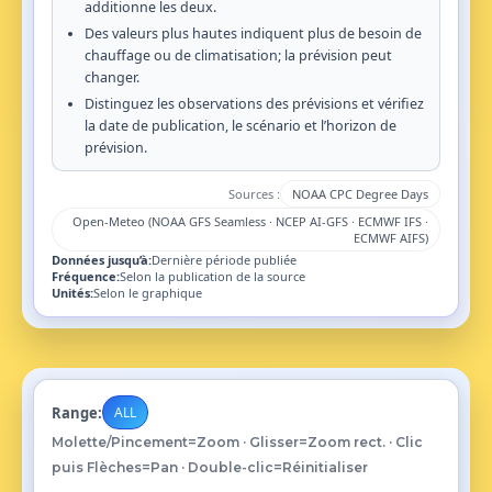
additionne les deux.
Des valeurs plus hautes indiquent plus de besoin de
chauffage ou de climatisation; la prévision peut
changer.
Distinguez les observations des prévisions et vérifiez
la date de publication, le scénario et l’horizon de
prévision.
Sources :
NOAA CPC Degree Days
Open-Meteo (NOAA GFS Seamless · NCEP AI-GFS · ECMWF IFS ·
ECMWF AIFS)
Données jusqu’à:
Dernière période publiée
Fréquence:
Selon la publication de la source
Unités:
Selon le graphique
Range:
ALL
Molette/Pincement=Zoom · Glisser=Zoom rect. · Clic
puis Flèches=Pan · Double-clic=Réinitialiser