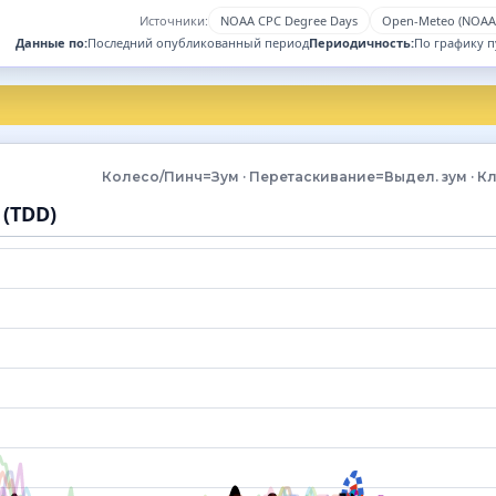
Источники:
NOAA CPC Degree Days
Open-Meteo (NOAA 
Данные по:
Последний опубликованный период
Периодичность:
По графику 
Колесо/Пинч=Зум · Перетаскивание=Выдел. зум · 
(TDD)