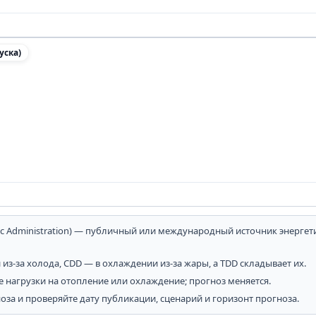
уска)
eric Administration) — публичный или международный источник энерге
из-за холода, CDD — в охлаждении из-за жары, а TDD складывает их.
 нагрузки на отопление или охлаждение; прогноз меняется.
за и проверяйте дату публикации, сценарий и горизонт прогноза.