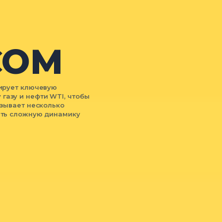
COM
рирует ключевую
газу и нефти WTI, чтобы
азывает несколько
ять сложную динамику