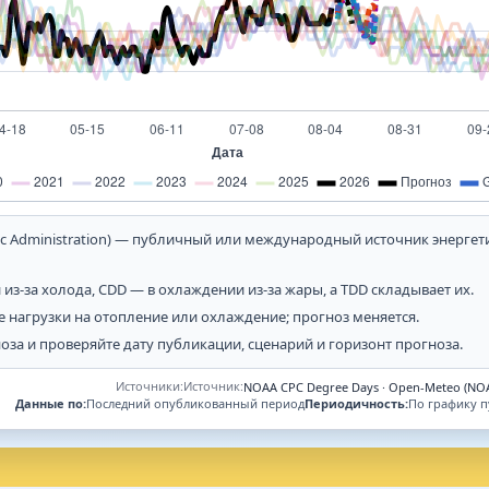
eric Administration) — публичный или международный источник энерге
из-за холода, CDD — в охлаждении из-за жары, а TDD складывает их.
 нагрузки на отопление или охлаждение; прогноз меняется.
за и проверяйте дату публикации, сценарий и горизонт прогноза.
Источники:
Источник:
NOAA CPC Degree Days · Open-Meteo (NOAA
Данные по:
Последний опубликованный период
Периодичность:
По графику 