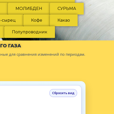
Й
МОЛИБДЕН
СУРЬМА
-сырец
Кофе
Какао
Полупроводник
ГО ГАЗА
ные для сравнения изменений по периодам.
Сбросить вид