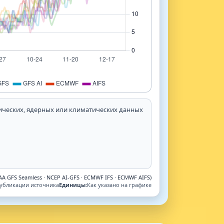
тических, ядерных или климатических данных
 GFS Seamless · NCEP AI-GFS · ECMWF IFS · ECMWF AIFS)
публикации источника
Единицы:
Как указано на графике