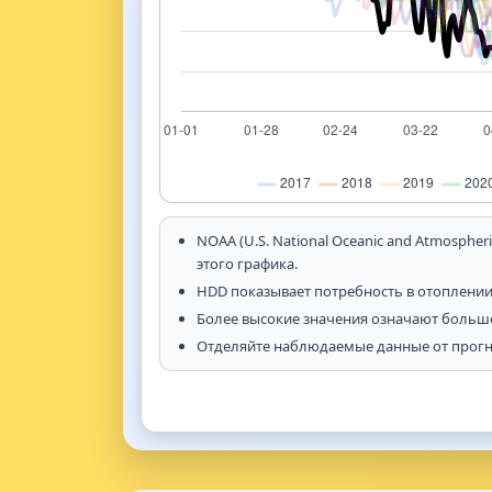
NOAA (U.S. National Oceanic and Atmosph
этого графика.
HDD показывает потребность в отоплении 
Более высокие значения означают больше
Отделяйте наблюдаемые данные от прогно