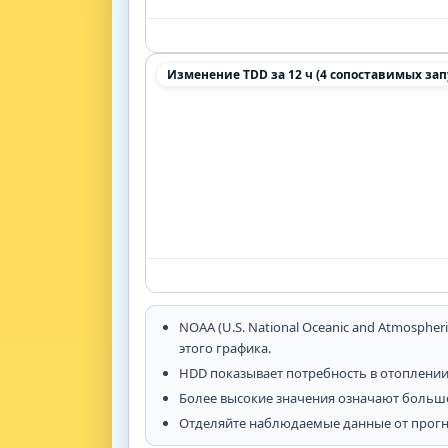
Изменение TDD за 12 ч (4 сопоставимых зап
NOAA (U.S. National Oceanic and Atmosph
этого графика.
HDD показывает потребность в отоплении 
Более высокие значения означают больше
Отделяйте наблюдаемые данные от прогно