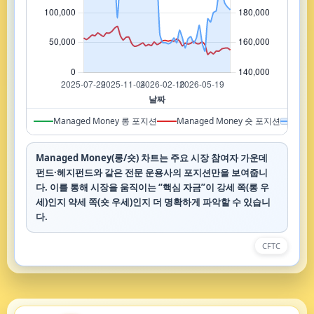
Managed Money 롱 포지션
Managed Money 숏 포지션
Ma
Managed Money(롱/숏) 차트는 주요 시장 참여자 가운데
펀드·헤지펀드와 같은 전문 운용사의 포지션만을 보여줍니
다. 이를 통해 시장을 움직이는 “핵심 자금”이 강세 쪽(롱 우
세)인지 약세 쪽(숏 우세)인지 더 명확하게 파악할 수 있습니
다.
CFTC