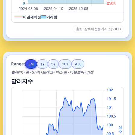
미결제약정
거래량
출처: 상하이선물거래소(SHFE)
Range:
3M
1Y
5Y
10Y
ALL
휠/핀치=줌 · Shift+드래그=박스 줌 · 더블클릭=리셋
달러지수