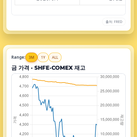
출처: FRED
Range:
3M
1Y
ALL
금 가격 · SHFE·COMEX 재고