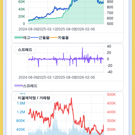
재고
근월물
차월물
스프레드
스프레드
미결제약정 / 거래량