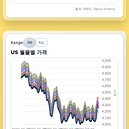
출처: FRED , Yahoo Finance
Range:
3M
ALL
US 월물별 가격