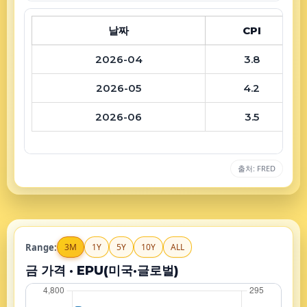
날짜
CPI
2026-04
3.8
2026-05
4.2
2026-06
3.5
출처: FRED
Range:
3M
1Y
5Y
10Y
ALL
금 가격 · EPU(미국·글로벌)