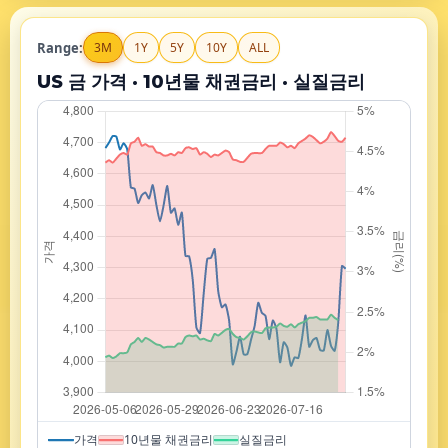
Range:
3M
1Y
5Y
10Y
ALL
US 금 가격 · 10년물 채권금리 · 실질금리
가격
10년물 채권금리
실질금리